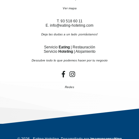
Ver mapa
T. 93 518 60 11
E. info@eating-hoteling.com
Deja las dudas a un lado ¡contáctanos!
Servicio
Eating
| Restauración
Servicio
Hoteling
| Alojamiento
Descubre todo lo que podemos hacer por tu negocio
Redes