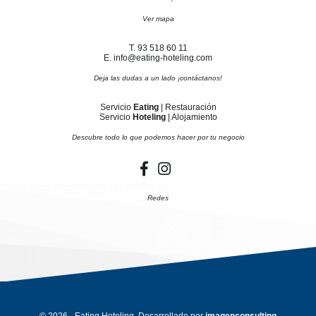
Ver mapa
T. 93 518 60 11
E. info@eating-hoteling.com
Deja las dudas a un lado ¡contáctanos!
Servicio
Eating
| Restauración
Servicio
Hoteling
| Alojamiento
Descubre todo lo que podemos hacer por tu negocio
Redes