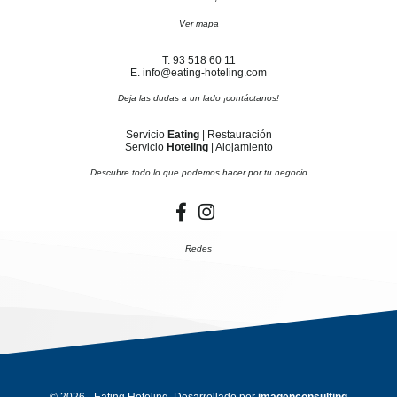
Ver mapa
T. 93 518 60 11
E. info@eating-hoteling.com
Deja las dudas a un lado ¡contáctanos!
Servicio
Eating
| Restauración
Servicio
Hoteling
| Alojamiento
Descubre todo lo que podemos hacer por tu negocio
Redes