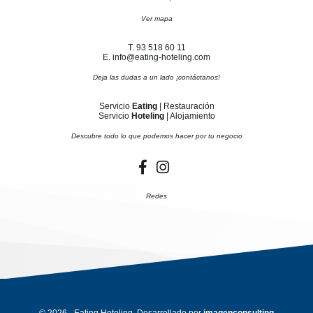
Ver mapa
T. 93 518 60 11
E. info@eating-hoteling.com
Deja las dudas a un lado ¡contáctanos!
Servicio
Eating
| Restauración
Servicio
Hoteling
| Alojamiento
Descubre todo lo que podemos hacer por tu negocio
Redes