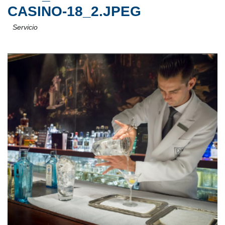
CASINO-18_2.JPEG
Servicio