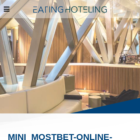
MINI_MOSTBET-ONLINE-