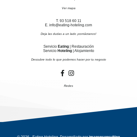
Ver mapa
T. 93 518 60 11
E. info@eating-hoteling.com
Deja las dudas a un lado ¡contáctanos!
Servicio
Eating
| Restauración
Servicio
Hoteling
| Alojamiento
Descubre todo lo que podemos hacer por tu negocio
Redes