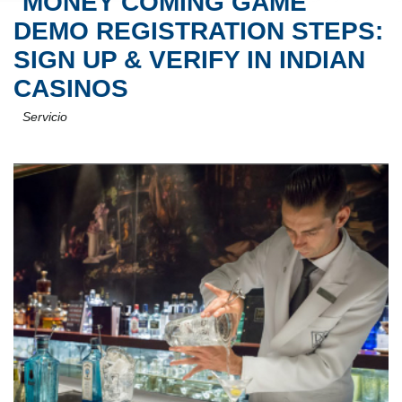
MONEY COMING GAME
DEMO REGISTRATION STEPS:
SIGN UP & VERIFY IN INDIAN
CASINOS
Servicio