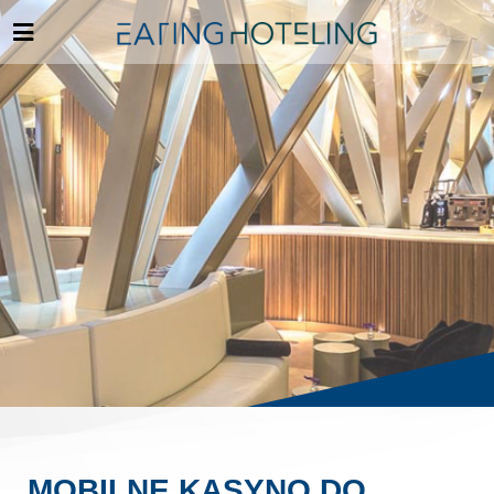
MOBILNE KASYNO DO