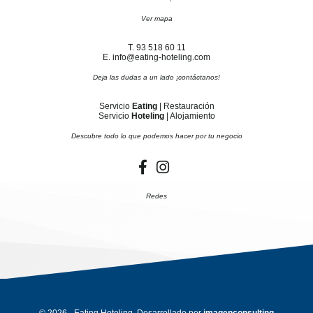
Ver mapa
T. 93 518 60 11
E. info@eating-hoteling.com
Deja las dudas a un lado ¡contáctanos!
Servicio
Eating
| Restauración
Servicio
Hoteling
| Alojamiento
Descubre todo lo que podemos hacer por tu negocio
Redes