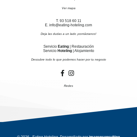
Ver mapa
T. 93 518 60 11
E. info@eating-hoteling.com
Deja las dudas a un lado ¡contáctanos!
Servicio
Eating
| Restauración
Servicio
Hoteling
| Alojamiento
Descubre todo lo que podemos hacer por tu negocio
Redes