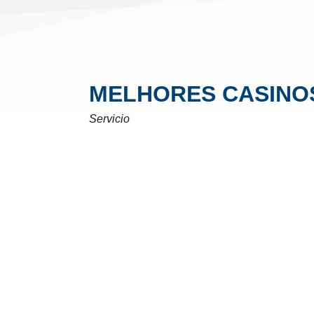
MELHORES CASINOS
Servicio