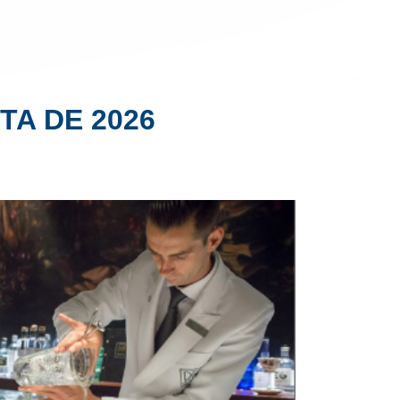
TA DE 2026