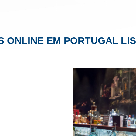
 ONLINE EM PORTUGAL LIS