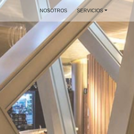
NOSOTROS
SERVICIOS