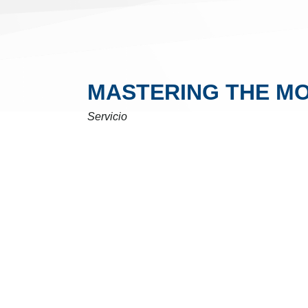
MASTERING THE MO
Servicio