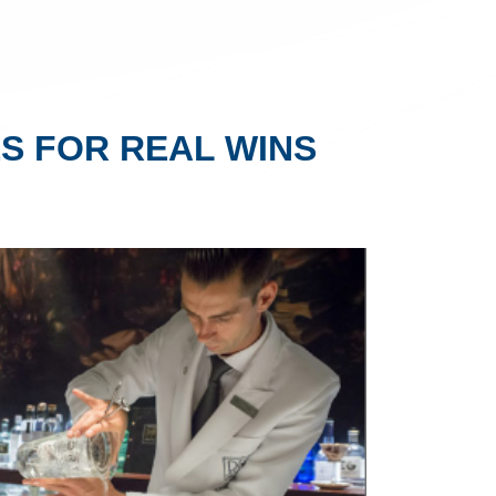
S FOR REAL WINS