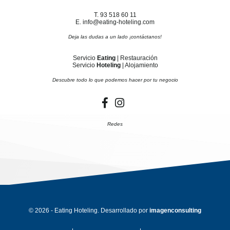
T. 93 518 60 11
E. info@eating-hoteling.com
Deja las dudas a un lado ¡contáctanos!
Servicio
Eating
| Restauración
Servicio
Hoteling
| Alojamiento
Descubre todo lo que podemos hacer por tu negocio
Redes
© 2026 - Eating Hoteling. Desarrollado por
imagenconsulting