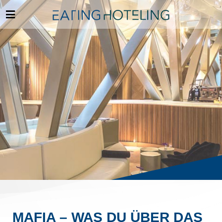
MAFIA – WAS DU ÜBER DAS