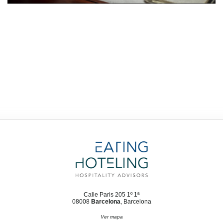
Calle Paris 205 1º 1ª
08008
Barcelona
, Barcelona
Ver mapa