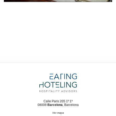
Calle Paris 205 1º 1ª
08008
Barcelona
, Barcelona
Ver mapa