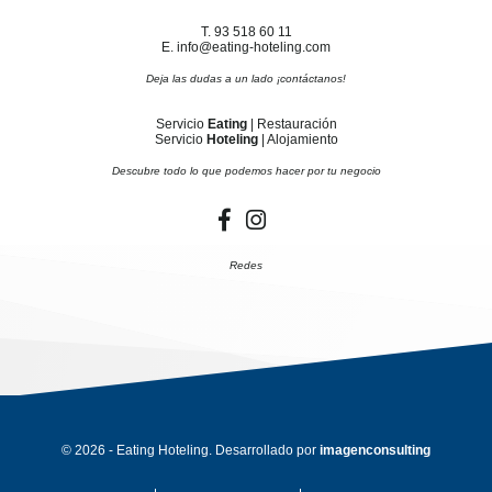
T. 93 518 60 11
E. info@eating-hoteling.com
Deja las dudas a un lado ¡contáctanos!
Servicio
Eating
| Restauración
Servicio
Hoteling
| Alojamiento
Descubre todo lo que podemos hacer por tu negocio
Redes
© 2026 - Eating Hoteling. Desarrollado por
imagenconsulting