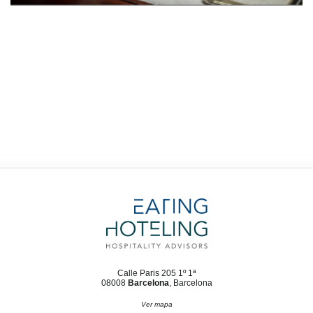
Calle Paris 205 1º 1ª
08008
Barcelona
, Barcelona
Ver mapa