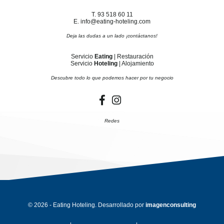
T. 93 518 60 11
E. info@eating-hoteling.com
Deja las dudas a un lado ¡contáctanos!
Servicio
Eating
| Restauración
Servicio
Hoteling
| Alojamiento
Descubre todo lo que podemos hacer por tu negocio
Redes
© 2026 - Eating Hoteling. Desarrollado por
imagenconsulting