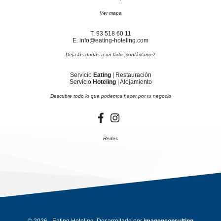
Ver mapa
T. 93 518 60 11
E. info@eating-hoteling.com
Deja las dudas a un lado ¡contáctanos!
Servicio
Eating
| Restauración
Servicio
Hoteling
| Alojamiento
Descubre todo lo que podemos hacer por tu negocio
Redes