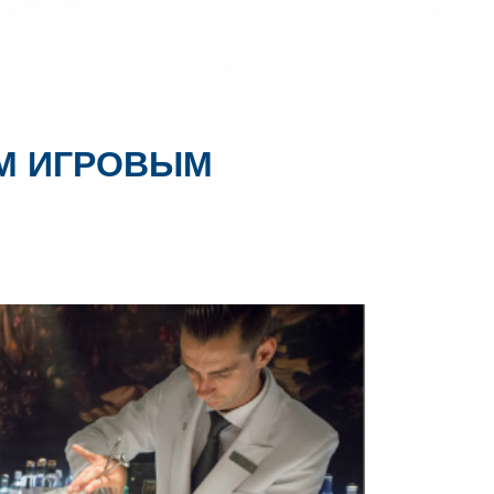
ЫМ ИГРОВЫМ