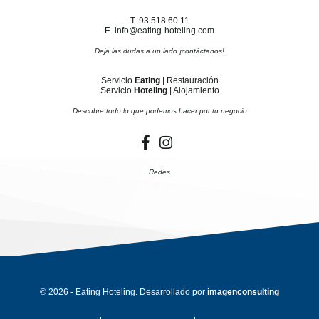
T. 93 518 60 11
E. info@eating-hoteling.com
Deja las dudas a un lado ¡contáctanos!
Servicio
Eating
| Restauración
Servicio
Hoteling
| Alojamiento
Descubre todo lo que podemos hacer por tu negocio
Redes
© 2026 - Eating Hoteling. Desarrollado por
imagenconsulting