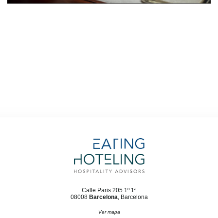
Calle Paris 205 1º 1ª
08008
Barcelona
, Barcelona
Ver mapa