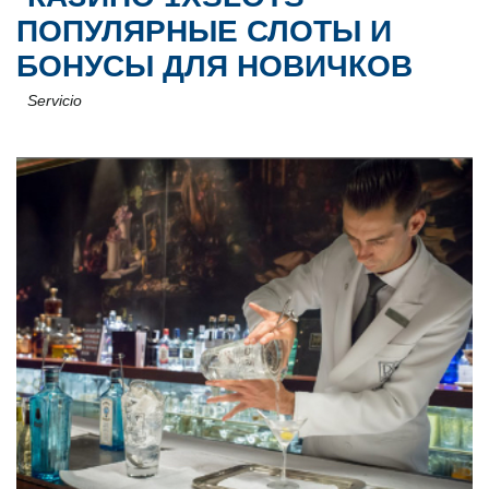
ПОПУЛЯРНЫЕ СЛОТЫ И
БОНУСЫ ДЛЯ НОВИЧКОВ
Servicio