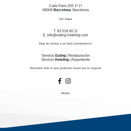
Calle Paris 205 1º 1ª
08008
Barcelona
, Barcelona
Ver mapa
T. 93 518 60 11
E. info@eating-hoteling.com
Deja las dudas a un lado ¡contáctanos!
Servicio
Eating
| Restauración
Servicio
Hoteling
| Alojamiento
Descubre todo lo que podemos hacer por tu negocio
Redes