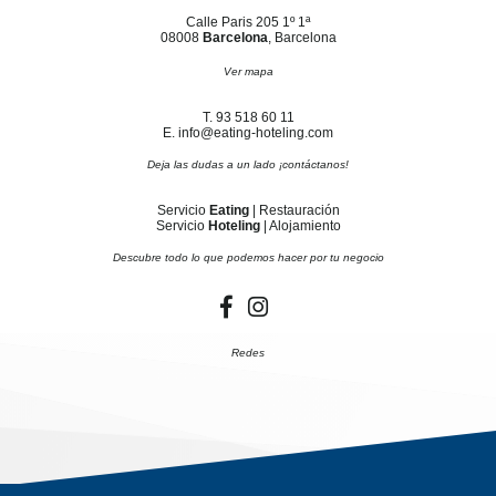
Calle Paris 205 1º 1ª
08008
Barcelona
, Barcelona
Ver mapa
T. 93 518 60 11
E. info@eating-hoteling.com
Deja las dudas a un lado ¡contáctanos!
Servicio
Eating
| Restauración
Servicio
Hoteling
| Alojamiento
Descubre todo lo que podemos hacer por tu negocio
Redes