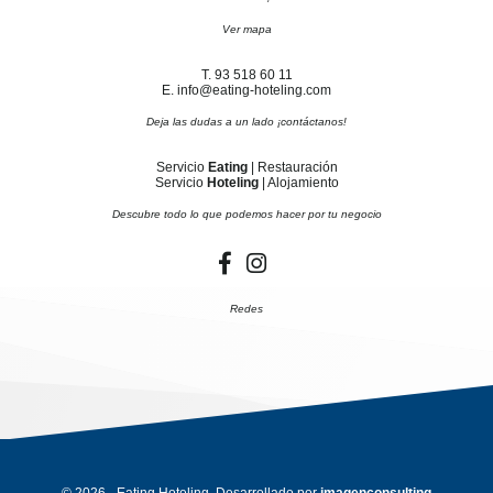
Ver mapa
T. 93 518 60 11
E. info@eating-hoteling.com
Deja las dudas a un lado ¡contáctanos!
Servicio
Eating
| Restauración
Servicio
Hoteling
| Alojamiento
Descubre todo lo que podemos hacer por tu negocio
Redes