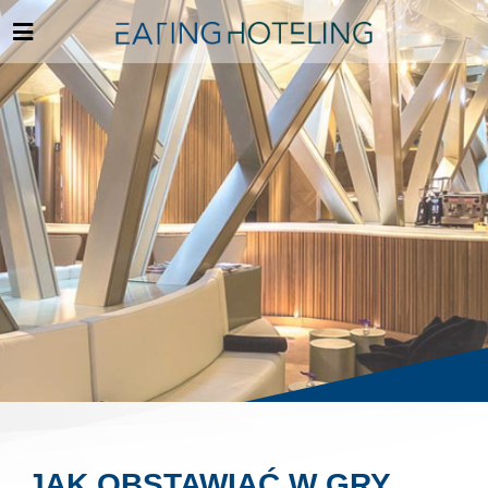
JAK OBSTAWIAĆ W GRY