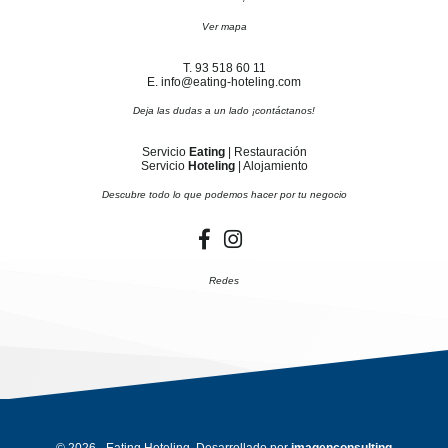
Ver mapa
T. 93 518 60 11
E. info@eating-hoteling.com
Deja las dudas a un lado ¡contáctanos!
Servicio
Eating
| Restauración
Servicio
Hoteling
| Alojamiento
Descubre todo lo que podemos hacer por tu negocio
Redes