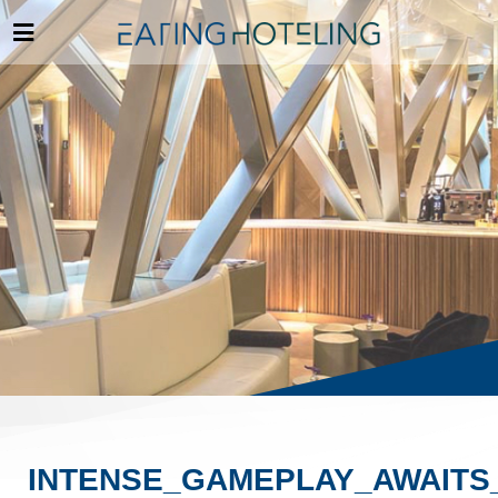
INTENSE_GAMEPLAY_AWAIT