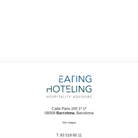
Calle Paris 205 1º 1ª
08008
Barcelona
, Barcelona
Ver mapa
T. 93 518 60 11