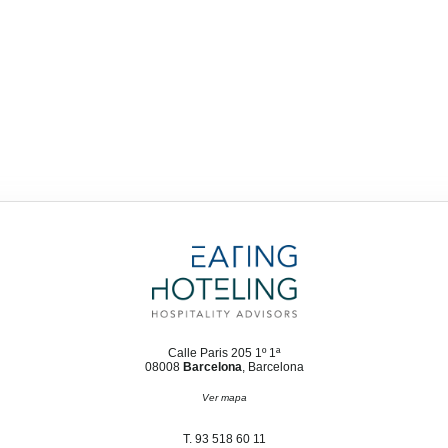
Calle Paris 205 1º 1ª
08008
Barcelona
, Barcelona
Ver mapa
T. 93 518 60 11