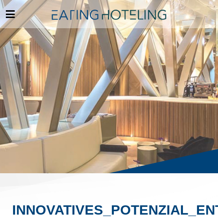
INNOVATIVES_POTENZIAL_E