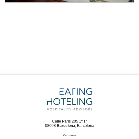
Calle Paris 205 1º 1ª
08008
Barcelona
, Barcelona
Ver mapa