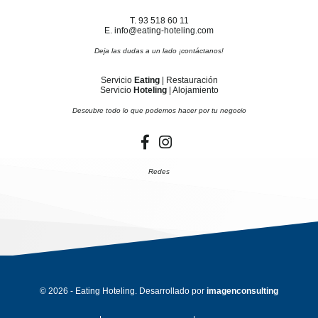
T. 93 518 60 11
E. info@eating-hoteling.com
Deja las dudas a un lado ¡contáctanos!
Servicio
Eating
| Restauración
Servicio
Hoteling
| Alojamiento
Descubre todo lo que podemos hacer por tu negocio
Redes
© 2026 - Eating Hoteling. Desarrollado por
imagenconsulting