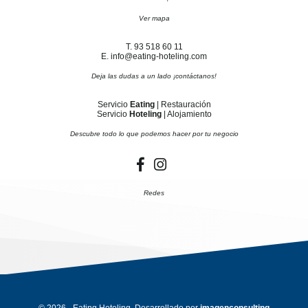
Ver mapa
T. 93 518 60 11
E. info@eating-hoteling.com
Deja las dudas a un lado ¡contáctanos!
Servicio
Eating
| Restauración
Servicio
Hoteling
| Alojamiento
Descubre todo lo que podemos hacer por tu negocio
Redes