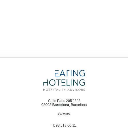
Calle Paris 205 1º 1ª
08008
Barcelona
, Barcelona
Ver mapa
T. 93 518 60 11