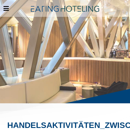
HANDELSAKTIVITÄTEN_ZWI