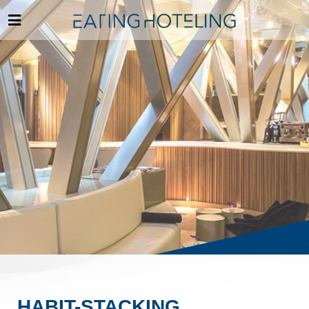
HABIT-STACKING