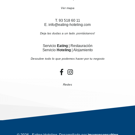
Ver mapa
T. 93 518 60 11
E. info@eating-hoteling.com
Deja las dudas a un lado ¡contáctanos!
Servicio
Eating
| Restauración
Servicio
Hoteling
| Alojamiento
Descubre todo lo que podemos hacer por tu negocio
Redes