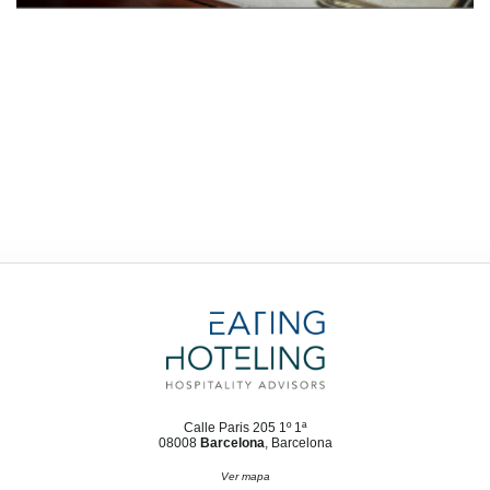
Calle Paris 205 1º 1ª
08008
Barcelona
, Barcelona
Ver mapa