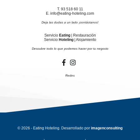
T. 93 518 60 11
E. info@eating-hoteling.com
Deja las dudas a un lado ¡contáctanos!
Servicio
Eating
| Restauración
Servicio
Hoteling
| Alojamiento
Descubre todo lo que podemos hacer por tu negocio
Redes
© 2026 - Eating Hoteling. Desarrollado por
imagenconsulting