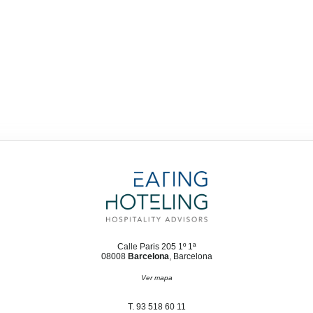
Calle Paris 205 1º 1ª
08008
Barcelona
, Barcelona
Ver mapa
T. 93 518 60 11