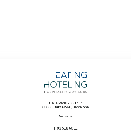
Calle Paris 205 1º 1ª
08008
Barcelona
, Barcelona
Ver mapa
T. 93 518 60 11