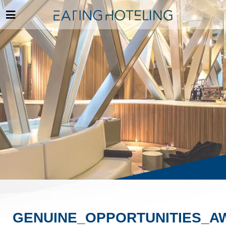
GENUINE_OPPORTUNITIES_AW