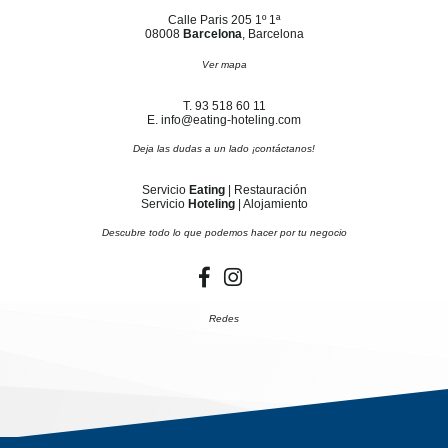
Calle Paris 205 1º 1ª
08008
Barcelona
, Barcelona
Ver mapa
T. 93 518 60 11
E. info@eating-hoteling.com
Deja las dudas a un lado ¡contáctanos!
Servicio
Eating
| Restauración
Servicio
Hoteling
| Alojamiento
Descubre todo lo que podemos hacer por tu negocio
Redes