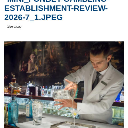
ESTABLISHMENT-REVIEW-
2026-7_1.JPEG
Servicio