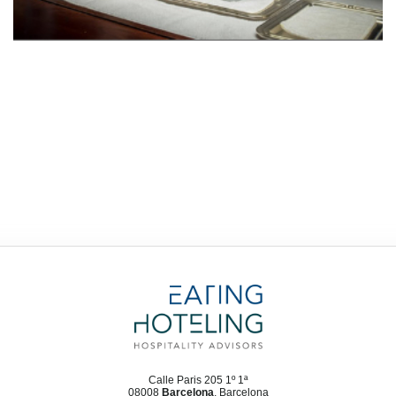
Calle Paris 205 1º 1ª
08008
Barcelona
, Barcelona