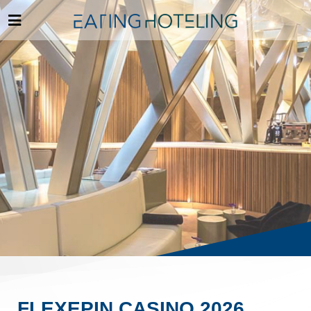
FLEXEPIN CASINO 2026