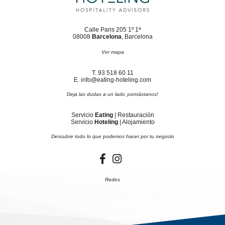
Calle Paris 205 1º 1ª
08008
Barcelona
, Barcelona
Ver mapa
T. 93 518 60 11
E. info@eating-hoteling.com
Deja las dudas a un lado ¡contáctanos!
Servicio
Eating
| Restauración
Servicio
Hoteling
| Alojamiento
Descubre todo lo que podemos hacer por tu negocio
Redes