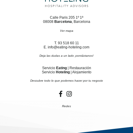
Calle Paris 205 1º 1ª
08008
Barcelona
, Barcelona
Ver mapa
T. 93 518 60 11
E. info@eating-hoteling.com
Deja las dudas a un lado ¡contáctanos!
Servicio
Eating
| Restauración
Servicio
Hoteling
| Alojamiento
Descubre todo lo que podemos hacer por tu negocio
Redes