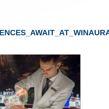
IENCES_AWAIT_AT_WINAUR