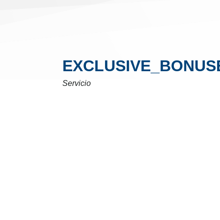
EXCLUSIVE_BONUS
Servicio