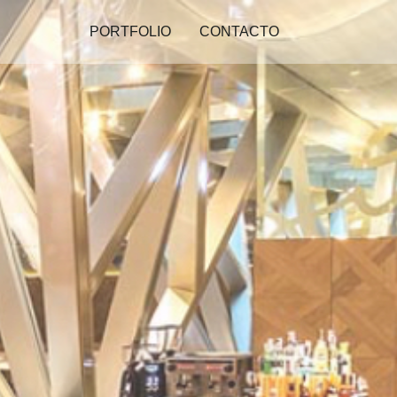
PORTFOLIO
CONTACTO