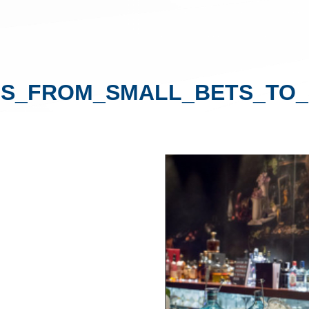
DS_FROM_SMALL_BETS_TO_