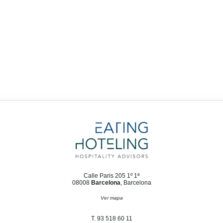
Calle Paris 205 1º 1ª
08008
Barcelona
, Barcelona
Ver mapa
T. 93 518 60 11