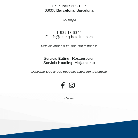
Calle Paris 205 1º 1ª
08008
Barcelona
, Barcelona
Ver mapa
T. 93 518 60 11
E. info@eating-hoteling.com
Deja las dudas a un lado ¡contáctanos!
Servicio
Eating
| Restauración
Servicio
Hoteling
| Alojamiento
Descubre todo lo que podemos hacer por tu negocio
Redes