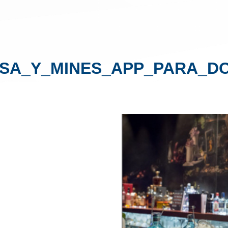
ISA_Y_MINES_APP_PARA_D