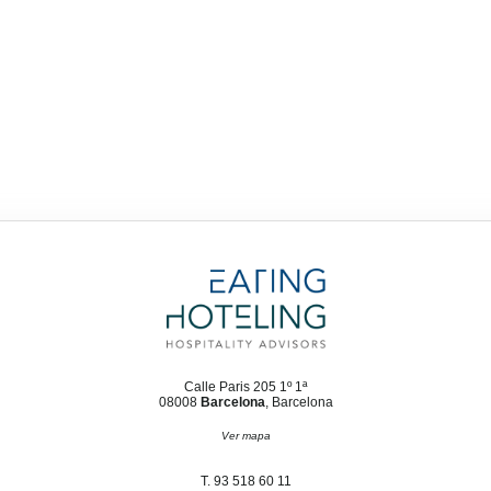
Calle Paris 205 1º 1ª
08008
Barcelona
, Barcelona
Ver mapa
T. 93 518 60 11