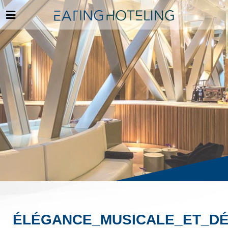
ÉLÉGANCE_MUSICALE_ET_D