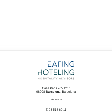
Calle Paris 205 1º 1ª
08008
Barcelona
, Barcelona
Ver mapa
T. 93 518 60 11