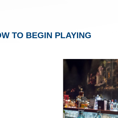
OW TO BEGIN PLAYING