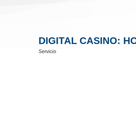
DIGITAL CASINO: H
Servicio