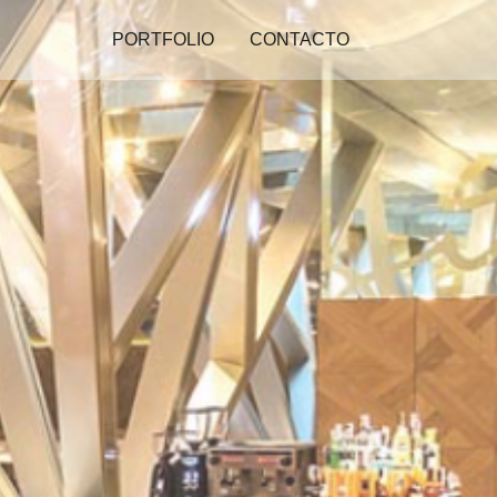
PORTFOLIO
CONTACTO