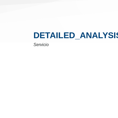
DETAILED_ANALYS
Servicio