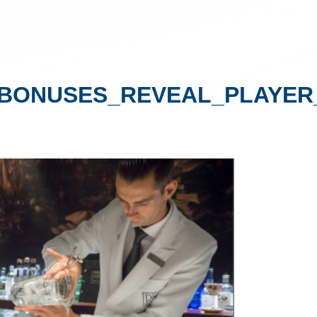
O_BONUSES_REVEAL_PLAYE