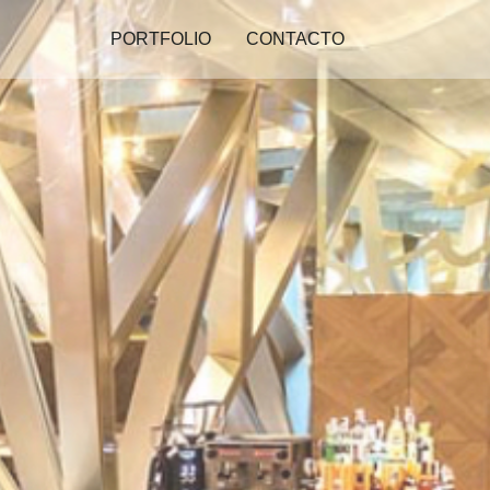
PORTFOLIO
CONTACTO