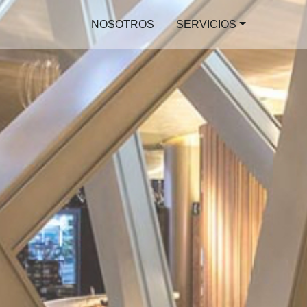
NOSOTROS
SERVICIOS