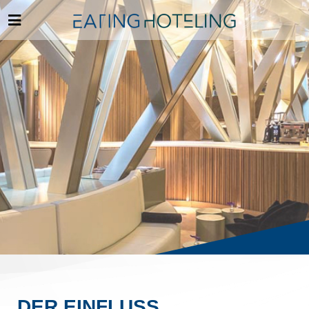
DER EINFLUSS