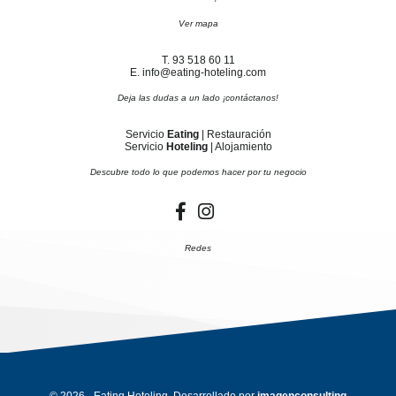
Ver mapa
T. 93 518 60 11
E. info@eating-hoteling.com
Deja las dudas a un lado ¡contáctanos!
Servicio
Eating
| Restauración
Servicio
Hoteling
| Alojamiento
Descubre todo lo que podemos hacer por tu negocio
Redes