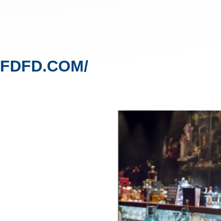
/FDFD.COM/