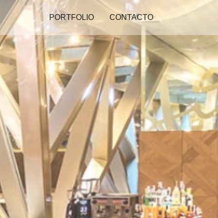
PORTFOLIO
CONTACTO