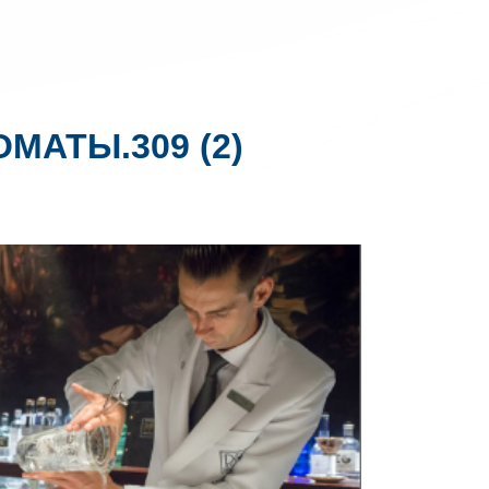
МАТЫ.309 (2)