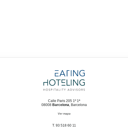
Calle Paris 205 1º 1ª
08008
Barcelona
, Barcelona
Ver mapa
T. 93 518 60 11