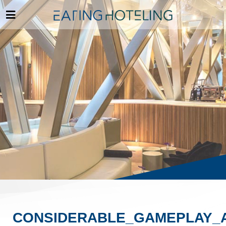
CONSIDERABLE_GAMEPLAY_A