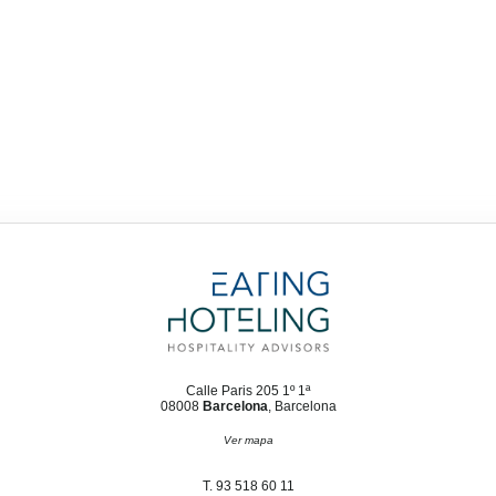
Calle Paris 205 1º 1ª
08008
Barcelona
, Barcelona
Ver mapa
T. 93 518 60 11